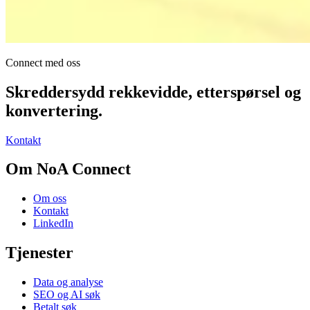
Connect med oss
Skreddersydd rekkevidde, etterspørsel og
konvertering.
Kontakt
Om NoA Connect
Om oss
Kontakt
LinkedIn
Tjenester
Data og analyse
SEO og AI søk
Betalt søk