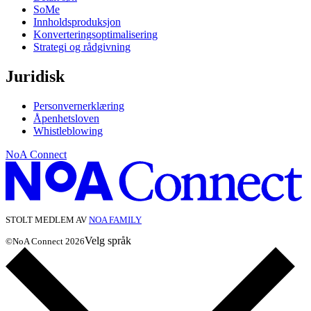
SoMe
Innholdsproduksjon
Konverteringsoptimalisering
Strategi og rådgivning
Juridisk
Personvernerklæring
Åpenhetsloven
Whistleblowing
NoA Connect
STOLT MEDLEM AV
NOA FAMILY
Velg språk
©
NoA Connect
2026