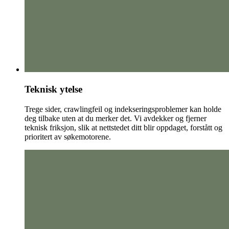
Teknisk ytelse
Trege sider, crawlingfeil og indekseringsproblemer kan holde
deg tilbake uten at du merker det. Vi avdekker og fjerner
teknisk friksjon, slik at nettstedet ditt blir oppdaget, forstått og
prioritert av søkemotorene.