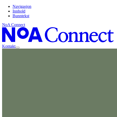
Navigasjon
Innhold
Bunntekst
NoA Connect
Kontakt