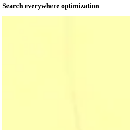
Search everywhere optimization