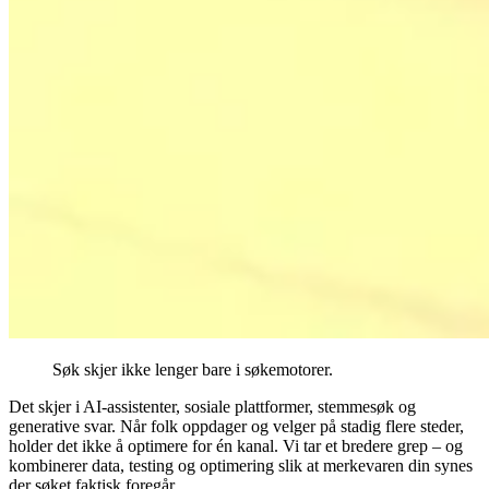
Søk skjer ikke lenger bare i søkemotorer.
Det skjer i AI-assistenter, sosiale plattformer, stemmesøk og
generative svar. Når folk oppdager og velger på stadig flere steder,
holder det ikke å optimere for én kanal. Vi tar et bredere grep – og
kombinerer data, testing og optimering slik at merkevaren din synes
der søket faktisk foregår.