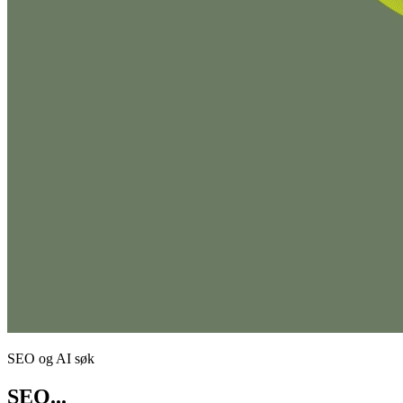
SEO og AI søk
SEO...