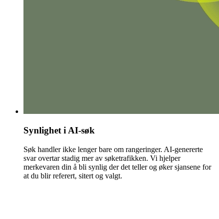
Synlighet i AI-søk
Søk handler ikke lenger bare om rangeringer. AI-genererte
svar overtar stadig mer av søketrafikken. Vi hjelper
merkevaren din å bli synlig der det teller og øker sjansene for
at du blir referert, sitert og valgt.