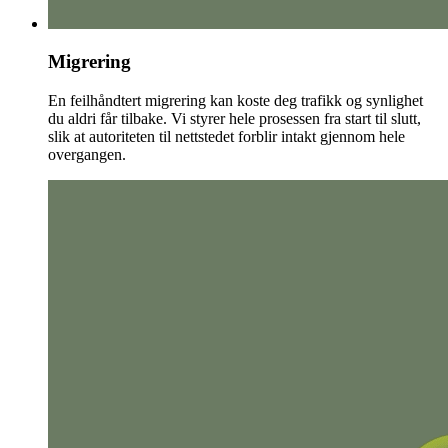
Migrering
En feilhåndtert migrering kan koste deg trafikk og synlighet
du aldri får tilbake. Vi styrer hele prosessen fra start til slutt,
slik at autoriteten til nettstedet forblir intakt gjennom hele
overgangen.