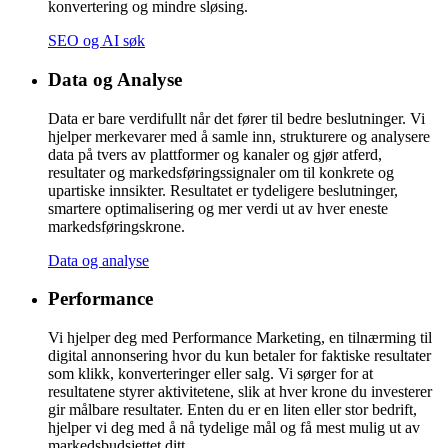
konvertering og mindre sløsing.
SEO og AI søk
Data og Analyse
Data er bare verdifullt når det fører til bedre beslutninger. Vi
hjelper merkevarer med å samle inn, strukturere og analysere
data på tvers av plattformer og kanaler og gjør atferd,
resultater og markedsføringssignaler om til konkrete og
upartiske innsikter. Resultatet er tydeligere beslutninger,
smartere optimalisering og mer verdi ut av hver eneste
markedsføringskrone.
Data og analyse
Performance
Vi hjelper deg med Performance Marketing, en tilnærming til
digital annonsering hvor du kun betaler for faktiske resultater
som klikk, konverteringer eller salg. Vi sørger for at
resultatene styrer aktivitetene, slik at hver krone du investerer
gir målbare resultater. Enten du er en liten eller stor bedrift,
hjelper vi deg med å nå tydelige mål og få mest mulig ut av
markedsbudsjettet ditt.