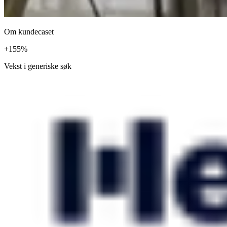
Om kundecaset
+
155
%
Vekst i generiske søk