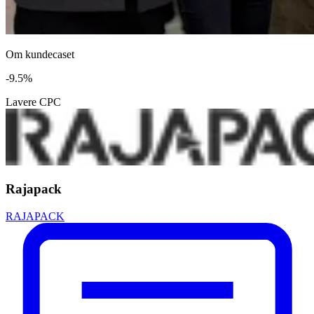
Om kundecaset
-
9.5
%
Lavere CPC
Rajapack
RAJAPACK