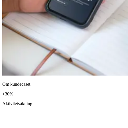
Om kundecaset
+
30
%
Aktivitetsøkning