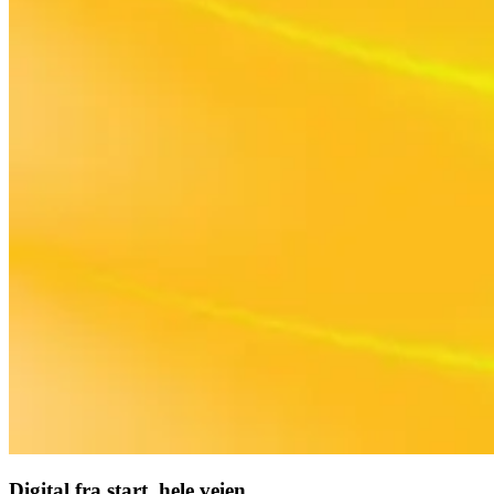
Digital fra start, hele veien