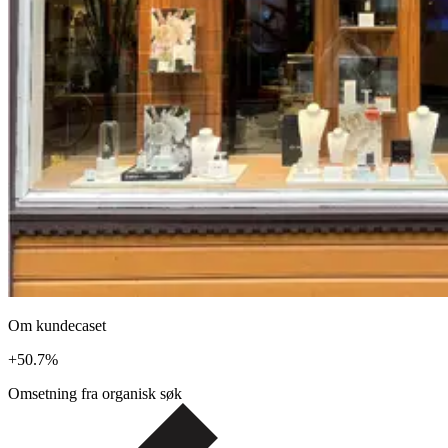
Om kundecaset
+
50.7
%
Omsetning fra organisk søk